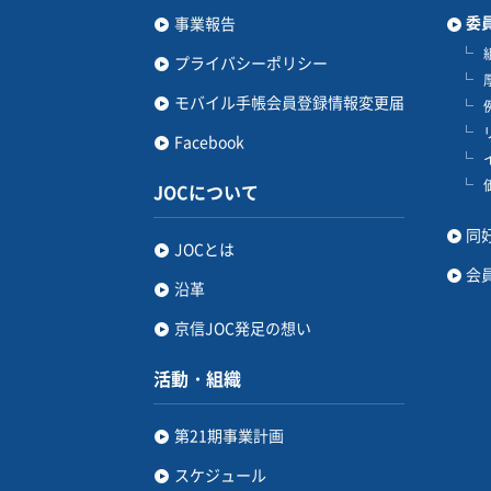
委
事業報告
プライバシーポリシー
モバイル手帳会員登録情報変更届
Facebook
JOCについて
同
JOCとは
会
沿革
京信JOC発足の想い
活動・組織
第21期事業計画
スケジュール