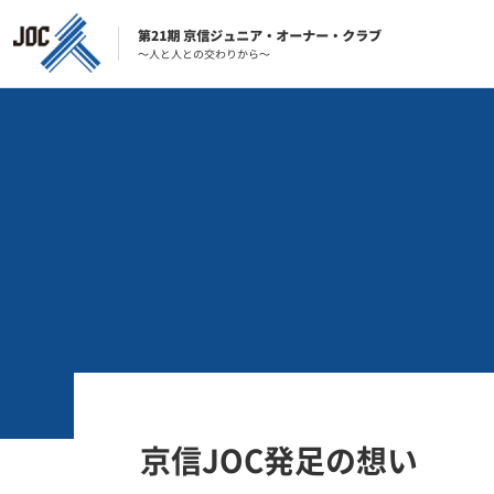
京信JOC発足の想い