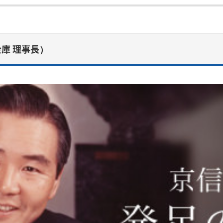
庫 理事長）