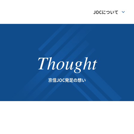
JOCについて
Thought
京信JOC発足の想い