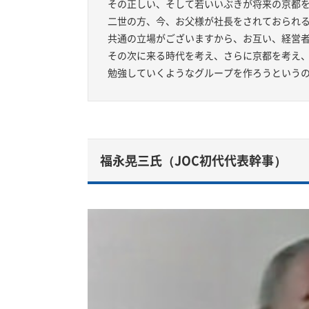
その正しい、そして若いいぶきが将来の京都
二世の方、今、お父様が社長をされておられ
共通の立場がございますから、お互い、経営
その次に来る時代を考え、さらに京都を考え
勉強していくようなグループを作ろうという
福永晃三氏（JOC初代代表幹事）