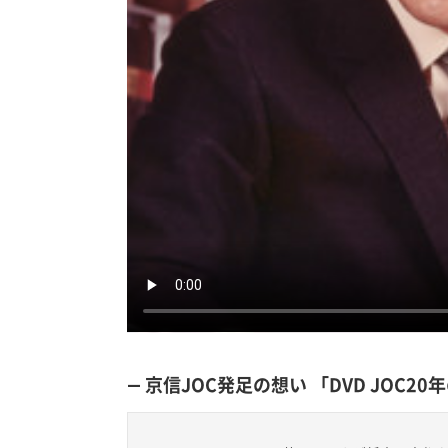
― 京信JOC発足の想い 「DVD JOC2