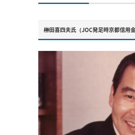
榊田喜四夫氏（JOC発足時京都信用金