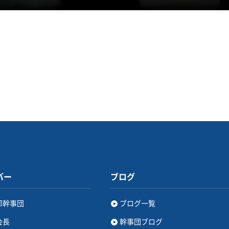
バー
ブログ
部幹事団
ブログ一覧
会長
幹事団ブログ