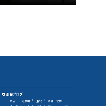
部会ブログ
本店
河原町
洛北
西陣・北野