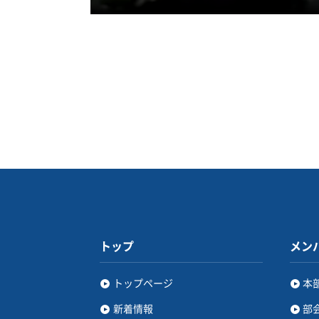
トップ
メン
トップページ
本
新着情報
部