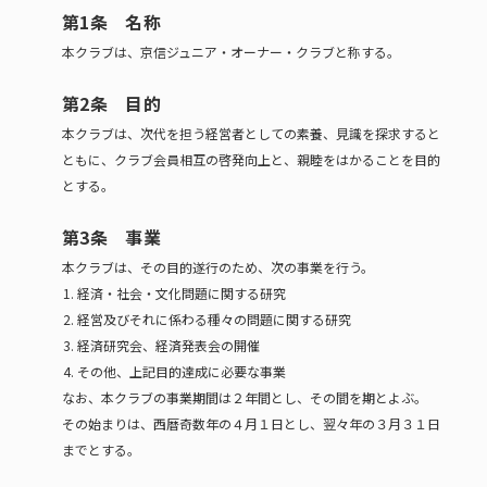
第1条 名称
本クラブは、京信ジュニア・オーナー・クラブと称する。
第2条 目的
本クラブは、次代を担う経営者としての素養、見識を探求すると
ともに、クラブ会員相互の啓発向上と、親睦をはかることを目的
とする。
第3条 事業
本クラブは、その目的遂行のため、次の事業を行う。
経済・社会・文化問題に関する研究
経営及びそれに係わる種々の問題に関する研究
経済研究会、経済発表会の開催
その他、上記目的達成に必要な事業
なお、本クラブの事業期間は２年間とし、その間を期とよぶ。
その始まりは、西暦奇数年の４月１日とし、翌々年の３月３１日
までとする。