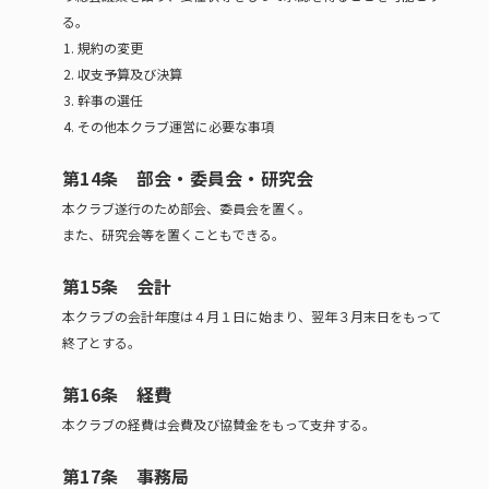
る。
規約の変更
収支予算及び決算
幹事の選任
その他本クラブ運営に必要な事項
第14条 部会・委員会・研究会
本クラブ遂行のため部会、委員会を置く。
また、研究会等を置くこともできる。
第15条 会計
本クラブの会計年度は４月１日に始まり、翌年３月末日をもって
終了とする。
第16条 経費
本クラブの経費は会費及び協賛金をもって支弁する。
第17条 事務局