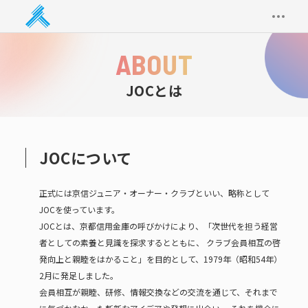
BLOG
ABOUT
JOCとは
JOCについて
正式には京信ジュニア・オーナー・クラブといい、略称として
JOCを使っています。
JOCとは、京都信用金庫の呼びかけにより、「次世代を担う経営
者としての素養と見識を探求するとともに、
クラブ会員相互の啓
発向上と親睦をはかること」を目的として、1979年（昭和54年）
2月に発足しました。
会員相互が親睦、研修、情報交換などの交流を通じて、それまで