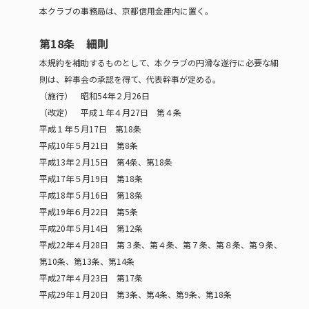
本クラブの事務局は、京都信用金庫内に置く。
第18条 細則
本規約を補助するものとして、本クラブの円滑な遂行に必要な細
則は、幹事会の承認を得て、代表幹事が定める。
（施行） 昭和54年２月26日
（改定） 平成１年４月27日 第４条
平成１年５月17日 第18条
平成10年５月21日 第8条
平成13年２月15日 第4条、第18条
平成17年５月19日 第18条
平成18年５月16日 第18条
平成19年６月22日 第5条
平成20年５月14日 第12条
平成22年４月28日 第３条、第４条、第７条、第８条、第９条、
第10条、第13条、第14条
平成27年４月23日 第17条
平成29年１月20日 第3条、第4条、第9条、第18条