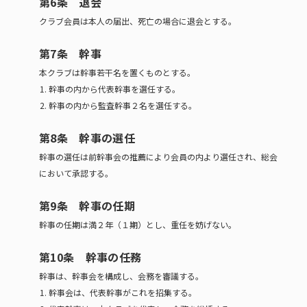
第6条 退会
クラブ会員は本人の届出、死亡の場合に退会とする。
第7条 幹事
本クラブは幹事若干名を置くものとする。
幹事の内から代表幹事を選任する。
幹事の内から監査幹事２名を選任する。
第8条 幹事の選任
幹事の選任は前幹事会の推薦により会員の内より選任され、総会
において承認する。
第9条 幹事の任期
幹事の任期は満２年（１期）とし、重任を妨げない。
第10条 幹事の任務
幹事は、幹事会を構成し、会務を審議する。
幹事会は、代表幹事がこれを招集する。