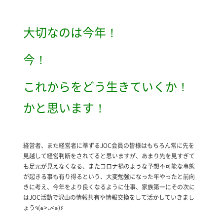
大切なのは今年！
今！
これからをどう生きていくか！
かと思います！
経営者、また経営者に準ずるJOC会員の皆様はもちろん常に先を
見越して経営判断をされてると思いますが、あまり先を見すぎて
も足元が見えなくなる、またコロナ禍のような予想不可能な事態
が起きる事も有り得るという、大変勉強になった年やったと前向
きに考え、今年をより良くなるように仕事、家族第一にその次に
はJOC活動で沢山の情報共有や情報交換をして活かしていきまし
ょう٩(๑>ᴗ<๑)۶