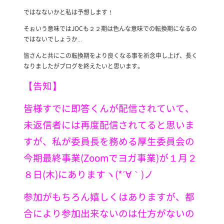
ではなないかと私は予想します！
そぉいう意味ではJOCも２２期は色んな意味での転換期になるの
ではないでしょうか…
皆さんと共にこの転換期をより良くなる事を祈念申し上げ、長く
なりましたがブログを終えたいと思います。
【告知】
皆様すでに即答くんが配信されていて、
未返信者には再度配信されてると思いま
すが、私が委員長を務める厚生委員会の
今期最終事業(Zoomでヨガ事業)が１月２
８日(木)にありますヽ(*´∀｀)ノ
参加がもちろん嬉しくはありますが、都
合により参加出来ないのは仕方がないの