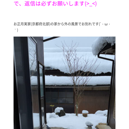
で、返信は必ずお願いします(>_<)
お正月実家(京都府北部)の家から外の風景でお別れです(´・ω・
｀)