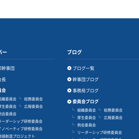
バー
ブログ
部幹事団
ブログ一覧
会長
幹事団ブログ
員会
事務局ブログ
組織委員会
総務委員会
委員会ブログ
厚生委員会
広報委員会
組織委員会
総務委員会
例会委員会
厚生委員会
広報委員会
リーダーシップ研修委員会
例会委員会
イノベーティブ研修委員会
リーダーシップ研修委員会
価値創造プロジェクト