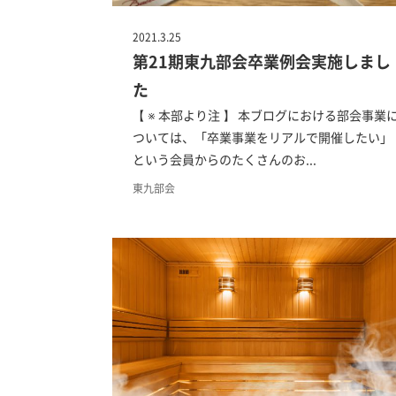
2021.3.25
第21期東九部会卒業例会実施しまし
た
【 ※ 本部より注 】 本ブログにおける部会事業
ついては、「卒業事業をリアルで開催したい」
という会員からのたくさんのお...
東九部会