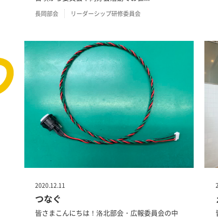
長岡部会
リーダーシップ研修委員会
2020.12.11
つなぐ
皆さまこんにちは！洛北部会・広報委員会の中