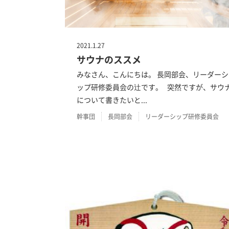
2021.1.27
サウナのススメ
みなさん、こんにちは。 長岡部会、リーダーシ
ップ研修委員会の辻です。 突然ですが、サウ
について書きたいと...
幹事団
長岡部会
リーダーシップ研修委員会