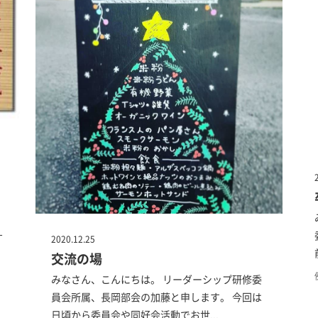
ｰ
2020.12.25
交流の場
みなさん、こんにちは。 リーダーシップ研修委
員会所属、長岡部会の加藤と申します。 今回は
日頃から委員会や同好会活動でお世...