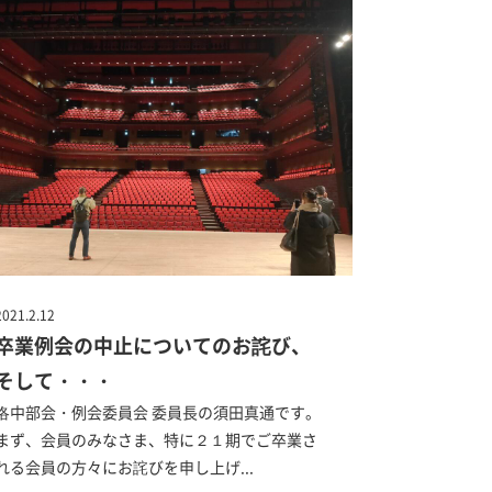
2021.2.12
卒業例会の中止についてのお詫び、
そして・・・
洛中部会・例会委員会 委員長の須田真通です。
まず、会員のみなさま、特に２１期でご卒業さ
れる会員の方々にお詫びを申し上げ...