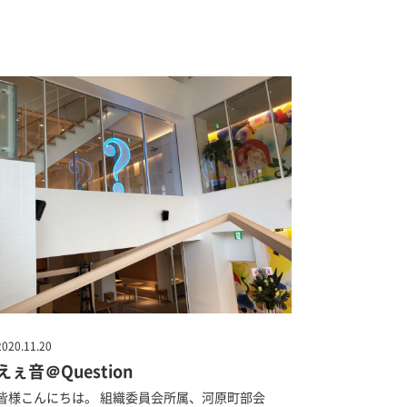
2020.11.20
えぇ音＠Question
皆様こんにちは。 組織委員会所属、河原町部会