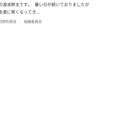
の渡邊幹太です。 暑い日が続いておりましたが
急激に寒くなってき...
河原町部会
組織委員会