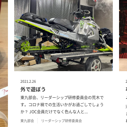
2021.2.26
外で遊ぼう
東九部会、リーダーシップ研修委員会の荒木で
す。コロナ禍での生活いかがお過ごしでしょう
か？ JOC会員だけでなく色んな人と...
東九部会
リーダーシップ研修委員会