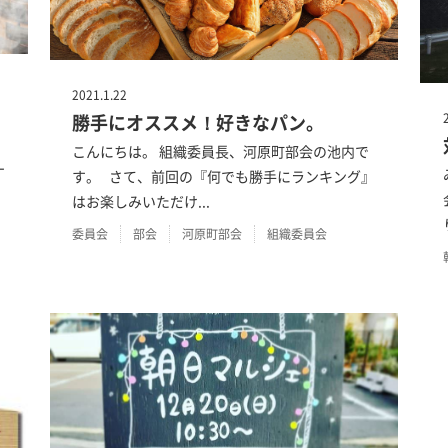
2021.1.22
勝手にオススメ！好きなパン。
こんにちは。 組織委員長、河原町部会の池内で
ナ
す。 さて、前回の『何でも勝手にランキング』
はお楽しみいただけ...
委員会
部会
河原町部会
組織委員会