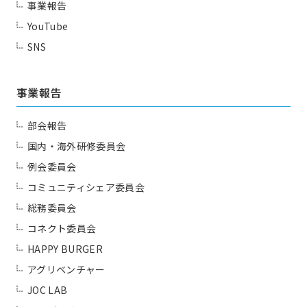
事業報告
YouTube
SNS
事業報告
部会報告
国内・海外研修委員会
例会委員会
コミュニティシェア委員会
総務委員会
コネクト委員会
HAPPY BURGER
アグリベンチャー
JOC LAB