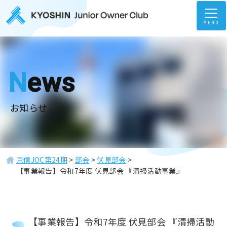
MENU
News
お知らせ
京信JOC第24期
>
部会
>
伏見部会
>
【事業報告】令和7年度 伏見部会 『清掃活動事業』
【事業報告】令和7年度 伏見部会 『清掃活動