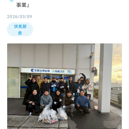
事業』
ホーム
Home
2026/03/09
伏見部
会
お知らせ
What’s new