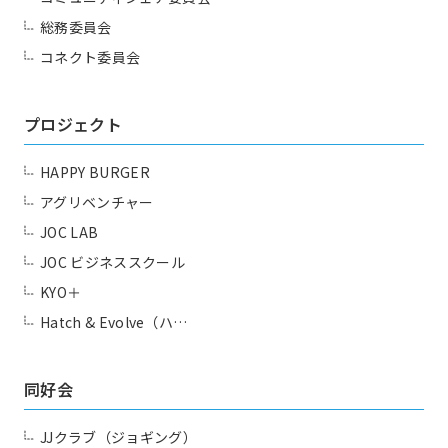
総務委員会
コネクト委員会
プロジェクト
HAPPY BURGER
アグリベンチャー
JOC LAB
JOC ビジネススクール
KYO＋
Hatch & Evolve（ハ…
同好会
JJクラブ（ジョギング）