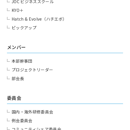
JOC ビジネススクール
KYO＋
Hatch & Evolve（ハチエボ）
ピックアップ
メンバー
本部幹事団
プロジェクトリーダー
部会長
委員会
国内・海外研修委員会
例会委員会
コミュニティシェア委員会