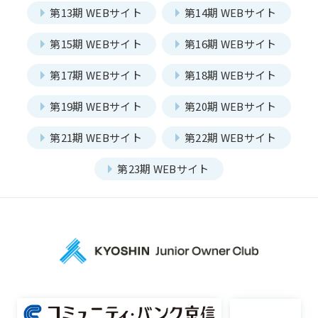
第13期 WEBサイト
第14期 WEBサイト
プロジェクト
Project
第15期 WEBサイト
第16期 WEBサイト
第17期 WEBサイト
第18期 WEBサイト
第19期 WEBサイト
第20期 WEBサイト
一覧を見る
HAPPY BURGER
第21期 WEBサイト
第22期 WEBサイト
アグリベンチャー
JOC LAB
第23期 WEBサイト
JOC ビジネススクール
KYO＋
同好会
Club
Hatch & Evolve（ハチエ
ボ）
一覧を見る
JJクラブ（ジョギング）