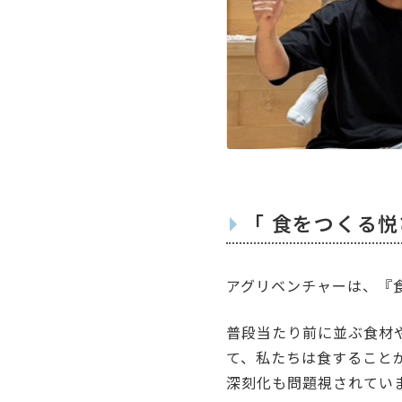
「 食をつくる悦
アグリベンチャーは、『
普段当たり前に並ぶ食材
て、私たちは食すること
深刻化も問題視されてい