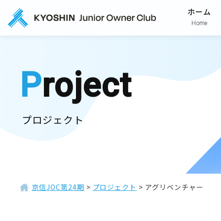
ホーム
Home
Project
プロジェクト
京信JOC第24期
>
プロジェクト
>
アグリベンチャー