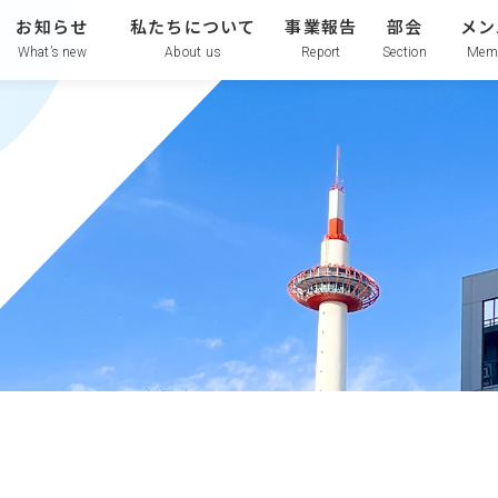
お知らせ
私たちについて
事業報告
部会
メン
What’s new
About us
Report
Section
Mem