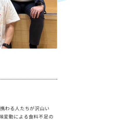
に携わる人たちが沢山い
候変動による食料不足の