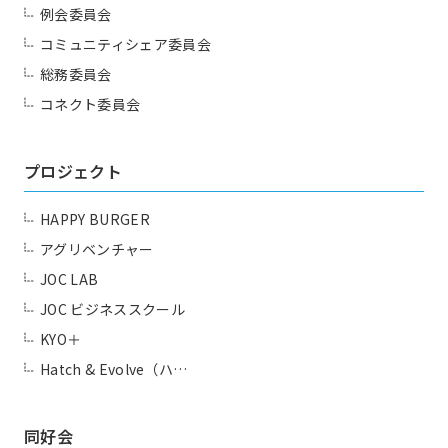
例会委員会
コミュニティシェア委員会
総務委員会
コネクト委員会
プロジェクト
HAPPY BURGER
アグリベンチャー
JOC LAB
JOC ビジネススクール
KYO＋
Hatch & Evolve（ハ…
同好会