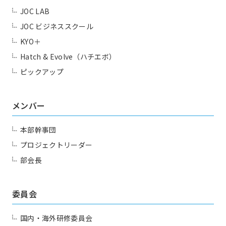
Contact us
JOC LAB
JOC ビジネススクール
KYO＋
Hatch & Evolve（ハチエボ）
ピックアップ
メンバー
本部幹事団
プロジェクトリーダー
部会長
委員会
国内・海外研修委員会