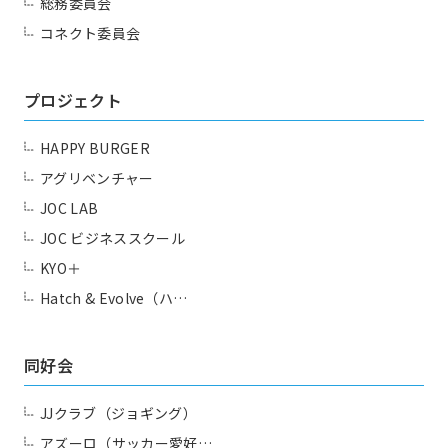
総務委員会
コネクト委員会
プロジェクト
HAPPY BURGER
アグリベンチャー
JOC LAB
JOC ビジネススクール
KYO＋
Hatch & Evolve（ハ…
同好会
JJクラブ（ジョギング）
アズーロ（サッカー愛好…