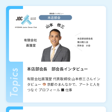
お知らせ
What’s new
本店部会長 部会長インタビュー
有限会社画箋堂 代表取締役 山本修三さんイン
タビュー
京都のまんなかで、アートと人を
つなぐ プロフィール ■ 仕事