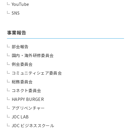
Contact us
YouTube
SNS
事業報告
部会報告
国内・海外研修委員会
例会委員会
コミュニティシェア委員会
総務委員会
コネクト委員会
HAPPY BURGER
アグリベンチャー
JOC LAB
JOC ビジネススクール