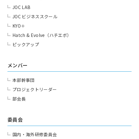
JOC LAB
JOC ビジネススクール
KYO＋
Hatch & Evolve（ハチエボ）
ピックアップ
メンバー
本部幹事団
プロジェクトリーダー
部会長
委員会
国内・海外研修委員会