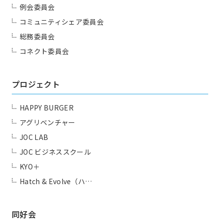
例会委員会
コミュニティシェア委員会
総務委員会
コネクト委員会
プロジェクト
HAPPY BURGER
アグリベンチャー
JOC LAB
JOC ビジネススクール
KYO＋
Hatch & Evolve（ハ…
同好会