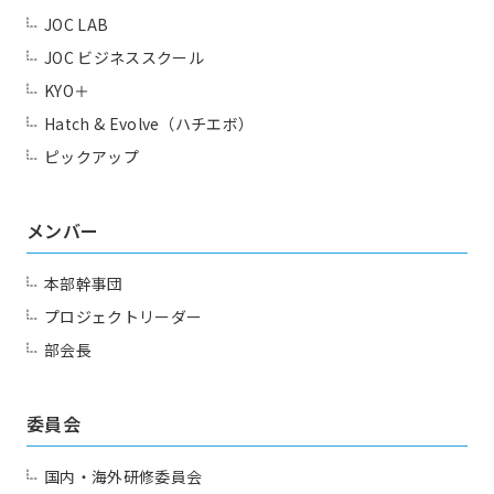
Contact us
JOC LAB
JOC ビジネススクール
KYO＋
Hatch & Evolve（ハチエボ）
ピックアップ
メンバー
本部幹事団
プロジェクトリーダー
部会長
委員会
国内・海外研修委員会