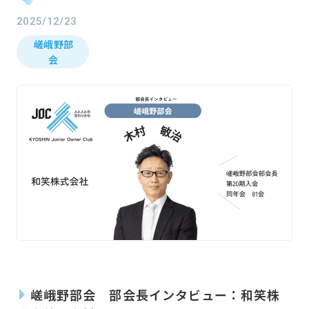
2025/12/23
嵯峨野部
会
ホーム
Home
嵯峨野部会 部会長インタビュー：和笑株