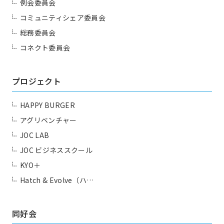
例会委員会
コミュニティシェア委員会
総務委員会
コネクト委員会
プロジェクト
HAPPY BURGER
アグリベンチャー
JOC LAB
JOC ビジネススクール
KYO＋
Hatch & Evolve（ハ…
同好会