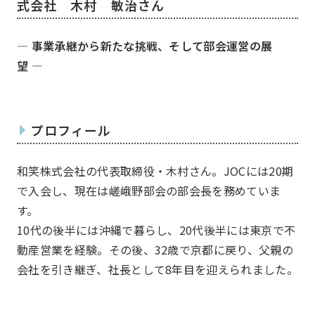
式会社 木村 敏治さん
― 事業承継から新たな挑戦、そして部会運営の展
望 ―
プロフィール
和笑株式会社の代表取締役・木村さん。JOCには20期
お知らせ
What’s new
で入会し、現在は嵯峨野部会の部会長を務めていま
す。
10代の後半には沖縄で暮らし、20代後半には東京で不
動産営業を経験。その後、32歳で京都に戻り、父親の
会社を引き継ぎ、社長として8年目を迎えられました。