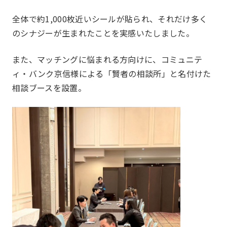
全体で約1,000枚近いシールが貼られ、それだけ多く
のシナジーが生まれたことを実感いたしました。
お問い合わせ
Contact us
また、マッチングに悩まれる方向けに、コミュニテ
ィ・バンク京信様による「賢者の相談所」と名付けた
相談ブースを設置。