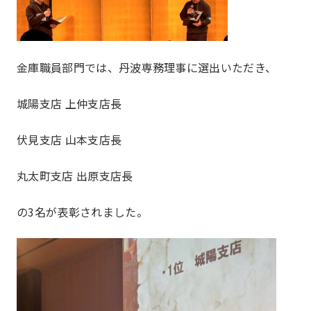
金庫職員部門では、丹波専務理事に選出いただき、
城陽支店 上仲支店長
伏見支店 山本支店長
丸太町支店 出原支店長
の3名が表彰されました。