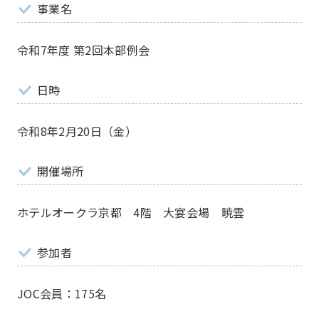
事業名
令和7年度 第2回本部例会
日時
令和8年2月20日（金）
開催場所
ホテルオークラ京都 4階 大宴会場 暁雲
参加者
ホーム
Home
JOC会員：175名