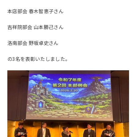
本店部会 春木智恵子さん
吉祥院部会 山本勝己さん
洛南部会 野坂卓史さん
の3名を表彰いたしました。