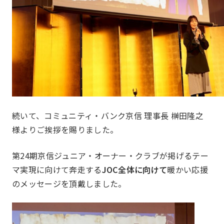
組織図
続いて、コミュニティ・バンク京信 理事長 榊田隆之
様よりご挨拶を賜りました。
事業報告
Report
第24期京信ジュニア・オーナー・クラブが掲げるテー
マ実現に向けて奔走する
JOC全体に向けて
暖かい応援
のメッセージを頂戴しました。