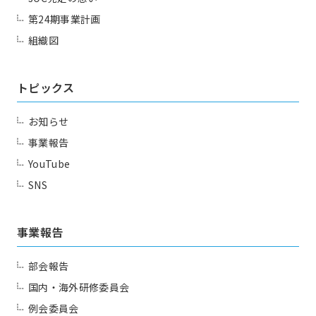
第24期事業計画
組織図
トピックス
お知らせ
事業報告
YouTube
SNS
事業報告
部会報告
国内・海外研修委員会
例会委員会