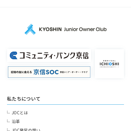
私たちについて
JOCとは
沿革
JOC発足の想い