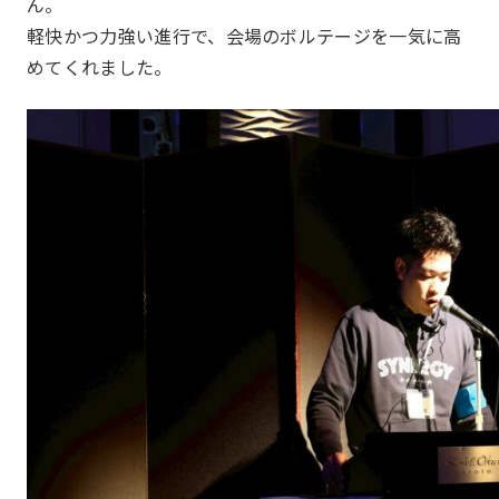
ん。
軽快かつ力強い進行で、会場のボルテージを一気に高
めてくれました。