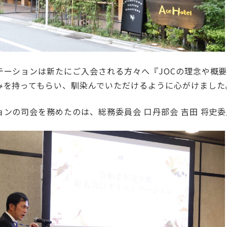
テーションは新たにご入会される方々へ『JOCの理念や概
みを持ってもらい、馴染んでいただけるように心がけました
ンの司会を務めたのは、総務委員会 口丹部会 吉田 将史委