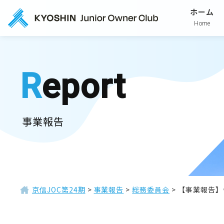
ホーム
Home
Report
事業報告
京信JOC第24期
>
事業報告
>
総務委員会
>
【事業報告】