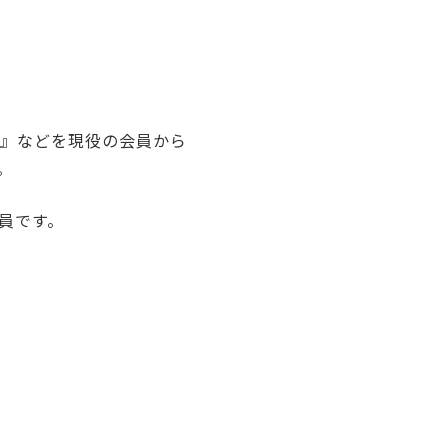
要』などを現役の会員から
。
員です。