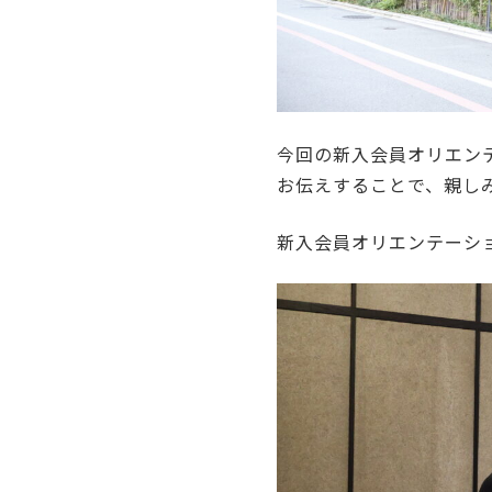
今回の新入会員オリエン
お伝えすることで、親し
新入会員オリエンテーショ