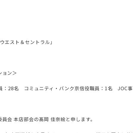
「ウエスト＆セントラル」
ション＞
会員：28名 コミュニティ・バンク京信役職員：1名 JOC
員会 本店部会の髙岡 佳奈絵と申します。