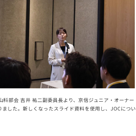
山科部会 吉井 祐二副委員長より、京信ジュニア・オーナー
りました。新しくなったスライド資料を使用し、JOCにつ