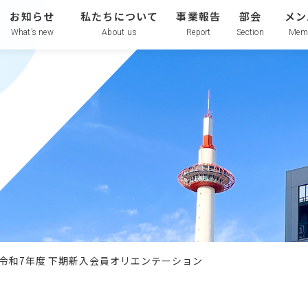
お知らせ
私たちについて
事業報告
部会
メン
What’s new
About us
Report
Section
Mem
令和7年度 下期新入会員オリエンテーション