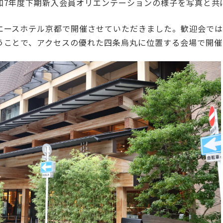
和7年度下期新入会員オリエンテーションの様子を写真と共
エースホテル京都で開催させていただきました。歓迎会では
うことで、アクセスの優れた四条烏丸に位置する会場で開催