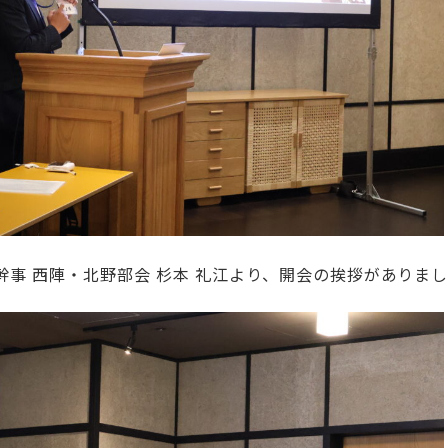
幹事 西陣・北野部会 杉本 礼江より、開会の挨拶がありま