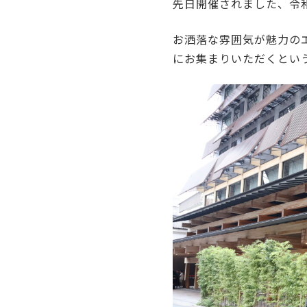
先日開催されました、令
お洒落な雰囲気が魅力の
にお集まりいただくとい