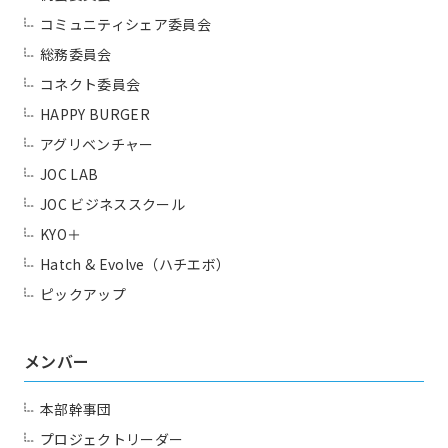
コミュニティシェア委員会
総務委員会
コネクト委員会
HAPPY BURGER
アグリベンチャー
JOC LAB
JOC ビジネススクール
KYO＋
Hatch & Evolve（ハチエボ）
ピックアップ
メンバー
本部幹事団
プロジェクトリーダー