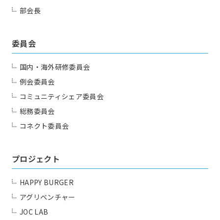
部会長
委員会
国内・海外研修委員会
例会委員会
コミュニティシェア委員会
総務委員会
コネクト委員会
プロジェクト
HAPPY BURGER
アグリベンチャー
JOC LAB