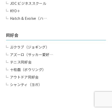
JOC ビジネススクール
KYO＋
Hatch & Evolve（ハ…
同好会
JJクラブ（ジョギング）
アズーロ（サッカー愛好…
テニス同好会
十柱戯（ボウリング）
アウトドア同好会
シャンティ（ヨガ）