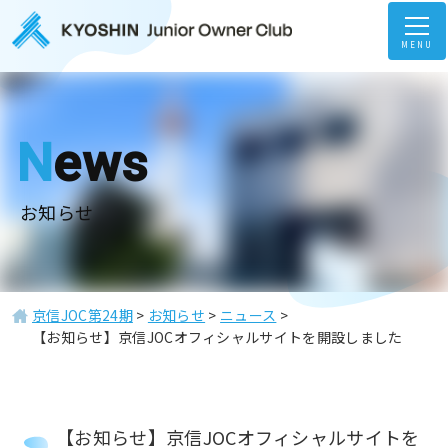
MENU
News
お知らせ
京信JOC第24期
>
お知らせ
>
ニュース
>
【お知らせ】京信JOCオフィシャルサイトを開設しました
ホーム
Home
【お知らせ】京信JOCオフィシャルサイトを