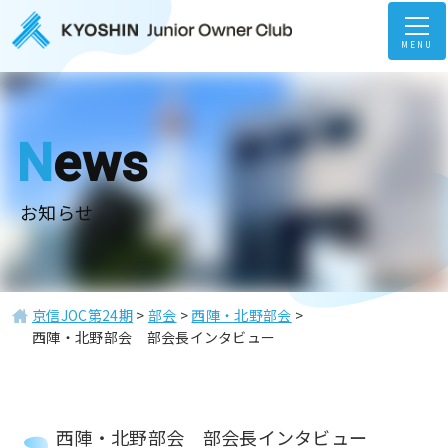
MENU
News
お知らせ
京信JOC第24期
>
部会
>
西陣・北野部会
>
西陣・北野部会 部会長インタビュー
西陣・北野部会 部会長インタビュー