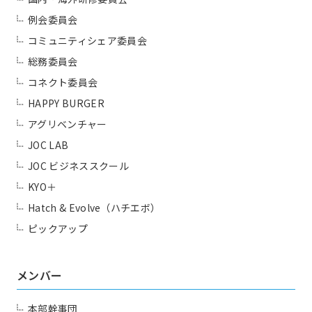
例会委員会
コミュニティシェア委員会
総務委員会
コネクト委員会
HAPPY BURGER
アグリベンチャー
JOC LAB
JOC ビジネススクール
KYO＋
Hatch & Evolve（ハチエボ）
ピックアップ
メンバー
本部幹事団