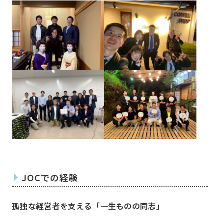
例会委員会
コミュニティシェア委員会
総務委員会
コネクト委員会
プロジェクト
Project
JOCでの経験
孤独な経営者を支える「一生ものの同志」