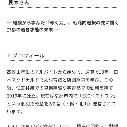
良太
さん
― 経験から学んだ「導く力」、戦略的選択の先に描く
京都の若き才能の未来 ―
プロフィール
高校１年生のアルバイトから始めて、通算で13年、日
本マクドナルドで人材育成と店舗経営を学び、その
後、住友林業での営業経験や学習塾での勤務を経て
2019年に独立。現在は京都市内で「ECCベストワン」
という個別指導塾を2校舎（下鴨・北山）運営されて
います。
JOCには第22期の後期に入会し、現在は西陣・北野部