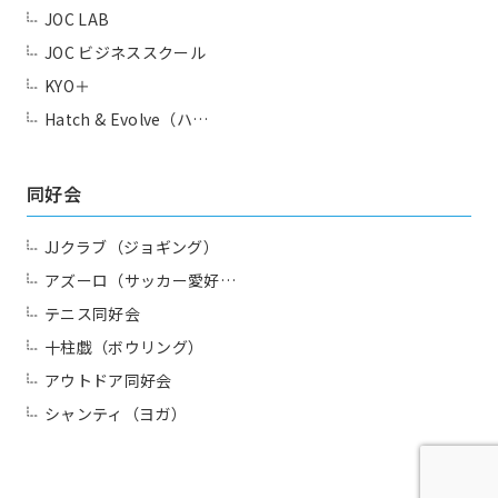
JOC LAB
JOC ビジネススクール
KYO＋
Hatch & Evolve（ハ…
同好会
JJクラブ（ジョギング）
アズーロ（サッカー愛好…
テニス同好会
十柱戯（ボウリング）
アウトドア同好会
シャンティ（ヨガ）