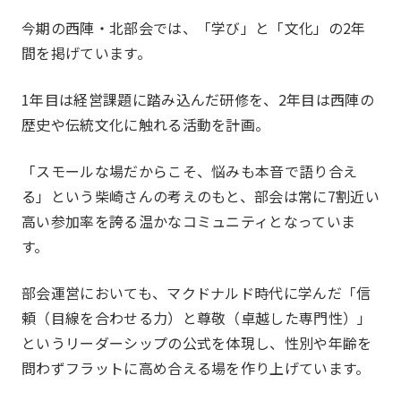
今期の西陣・北部会では、「学び」と「文化」の2年
間を掲げています。
1年目は経営課題に踏み込んだ研修を、2年目は西陣の
歴史や伝統文化に触れる活動を計画。
委員会
Committee
「スモールな場だからこそ、悩みも本音で語り合え
る」という柴崎さんの考えのもと、部会は常に7割近い
高い参加率を誇る温かなコミュニティとなっていま
す。
部会運営においても、マクドナルド時代に学んだ「信
頼（目線を合わせる力）と尊敬（卓越した専門性）」
というリーダーシップの公式を体現し、性別や年齢を
問わずフラットに高め合える場を作り上げています。
一覧を見る
国内・海外研修委員会