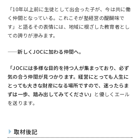
「10年以上前に生徒として出会った子が、今は共に働
く仲間となっている。これこそが塾経営の醍醐味で
す」と語るその表情には、地域に根ざした教育者とし
ての誇りが滲みます。
——新しくJOCに加わる仲間へ。
「JOCには多様な目的を持つ人が集まっており、必ず
気の合う仲間が見つかります。経営にとっても人生に
とっても大きな財産になる場所ですので、迷ったらま
ずは一歩、踏み出してみてください」
と優しくエール
を送ります。
取材後記