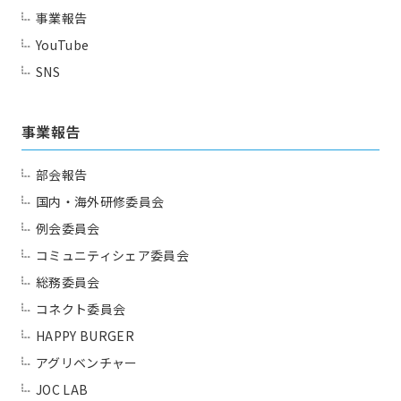
事業報告
YouTube
SNS
事業報告
部会報告
国内・海外研修委員会
例会委員会
コミュニティシェア委員会
総務委員会
コネクト委員会
HAPPY BURGER
アグリベンチャー
JOC LAB