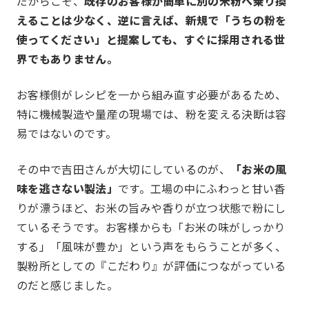
だからこそ、
既存のお客様が簡単に別の米粉へ乗り換
えることは少なく、逆に言えば、新規で「うちの粉を
使ってください」と提案しても、すぐに採用される世
界でもありません。
私たちについて
About
お客様側がレシピを一から組み直す必要があるため、
特に機械製造や量産の現場では、粉を変える決断は容
易ではないのです。
その中で吉田さんが大切にしているのが、
「お米の風
味を逃さない製法」
です。工場の中にふわっと甘い香
りが漂うほど、お米の旨みや香りが立つ状態で粉にし
ているそうです。お客様からも「お米の味がしっかり
する」「風味が豊か」という声をもらうことが多く、
製粉所としての『こだわり』が評価につながっている
のだと感じました。