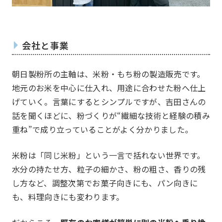
会社と事業
朝日製粉所の主軸は、米粉・もち粉の製造販売です。
地元のお米を中心に仕入れ、用途に合わせた粉へ仕上
げていく。言葉にするとシンプルですが、吉田さんの
話を聞くほどに、粉づくりが“繊細な技術と経験の積み
重ね”で成り立っていることがよく分かりました。
米粉は「同じ米粉」という一言で括れない世界です。
水分の持たせ方、粒子の細かさ、粉の粗さ、香りの残
し方など、調整次第でお菓子向きにも、パン向きに
も、料理向きにも変わります。