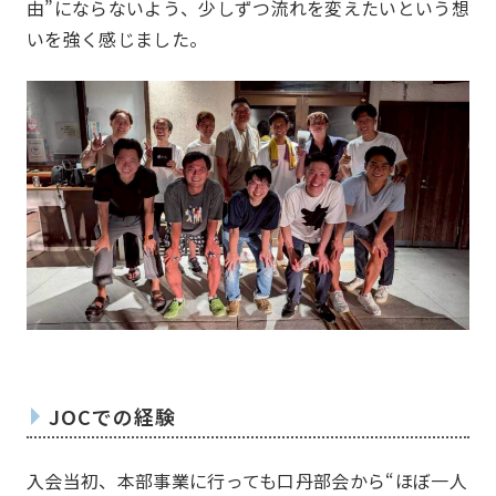
由”にならないよう、少しずつ流れを変えたいという想
いを強く感じました。
お問い合わせ
JOCでの経験
Contact us
入会当初、本部事業に行っても口丹部会から“ほぼ一人