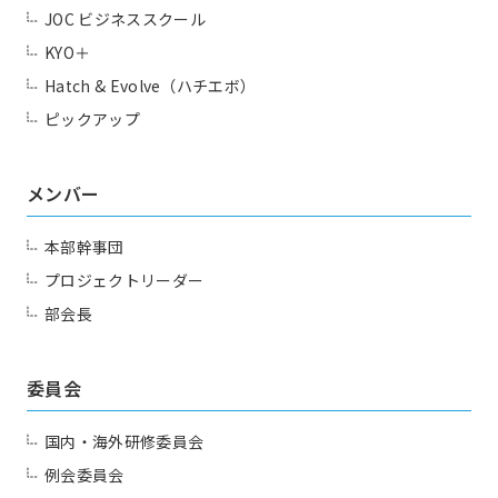
JOC ビジネススクール
KYO＋
Hatch & Evolve（ハチエボ）
ピックアップ
メンバー
本部幹事団
プロジェクトリーダー
部会長
委員会
国内・海外研修委員会
例会委員会