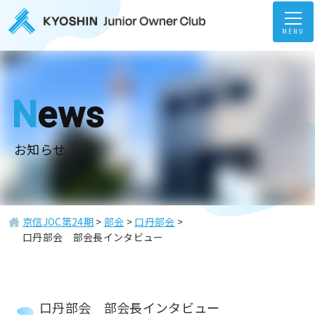
MENU
News
お知らせ
京信JOC第24期
>
部会
>
口丹部会
>
口丹部会 部会長インタビュー
口丹部会 部会長インタビュー