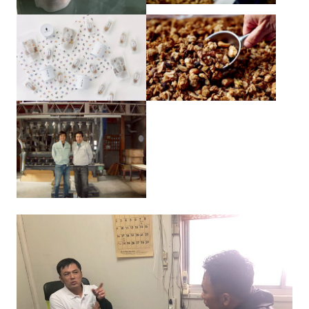
本部幹事団
プロジェクトリーダー
部会長
委員会
Committee