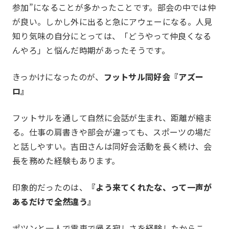
参加”になることが多かったことです。部会の中では仲
が良い。しかし外に出ると急にアウェーになる。人見
知り気味の自分にとっては、「どうやって仲良くなる
んやろ」と悩んだ時期があったそうです。
きっかけになったのが、
フットサル同好会『アズー
ロ』
フットサルを通して自然に会話が生まれ、距離が縮ま
る。仕事の肩書きや部会が違っても、スポーツの場だ
と話しやすい。吉田さんは同好会活動を長く続け、会
長を務めた経験もあります。
印象的だったのは、
『よう来てくれたな、って一声が
あるだけで全然違う』
ポツンと一人で電車で帰る寂しさを経験したからこ