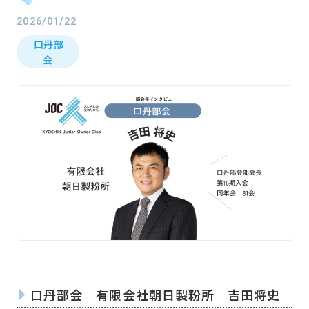
2026/01/22
口丹部
会
口丹部会
有限会社朝日製粉所
吉田将史