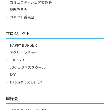
コミュニティシェア委員会
総務委員会
コネクト委員会
プロジェクト
HAPPY BURGER
アグリベンチャー
JOC LAB
JOC ビジネススクール
KYO＋
Hatch & Evolve（ハ…
同好会