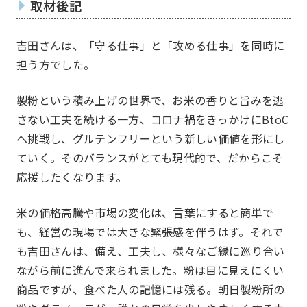
取材後記
吉田さんは、「守る仕事」と「攻める仕事」を同時に
担う方でした。
製粉という積み上げの世界で、お米の香りと旨みを逃
さない工夫を続ける一方、コロナ禍をきっかけにBtoC
へ挑戦し、グルテンフリーという新しい価値を形にし
ていく。そのバランスがとても現代的で、だからこそ
応援したくなります。
米の価格高騰や市場の変化は、言葉にすると簡単で
も、経営の現場では大きな緊張感を伴うはず。それで
も吉田さんは、備え、工夫し、様々なご縁に巡り合い
ながら前に進んで来られました。粉は目に見えにくい
商品ですが、食べた人の記憶には残る。朝日製粉所の