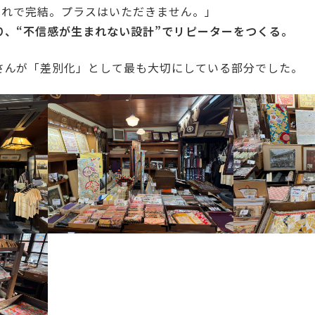
ら、これで完結。プラスはいただきません。」
り、“不信感が生まれない設計”でリピーターをつくる。
さんが「差別化」として最も大切にしている部分でした。