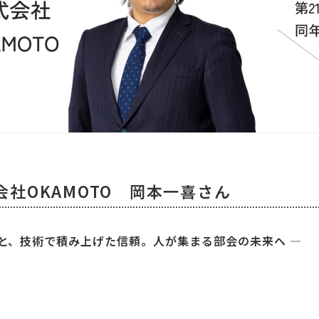
会社OKAMOTO 岡本一喜さん
と、技術で積み上げた信頼。人が集まる部会の未来へ ―