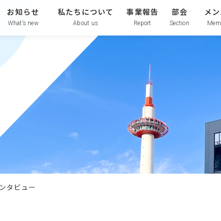
お知らせ
私たちについて
事業報告
部会
メン
What’s new
About us
Report
Section
Mem
ンタビュー