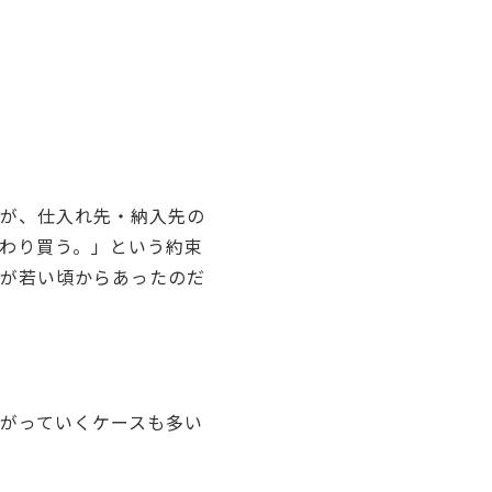
のが、仕入れ先・納入先の
わり買う。」という約束
力が若い頃からあったのだ
がっていくケースも多い