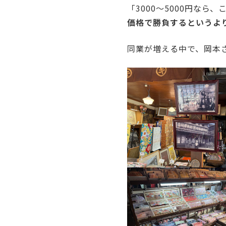
「3000〜5000円な
価格で勝負するというよ
同業が増える中で、岡本