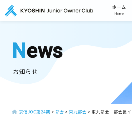
ホーム
Home
News
お知らせ
京信JOC第24期
>
部会
>
東九部会
>
東九部会 部会長イ