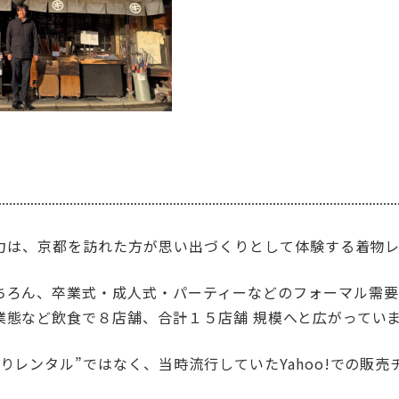
主力は、京都を訪れた方が思い出づくりとして体験する着物
ちろん、卒業式・成人式・パーティーなどのフォーマル需要
業態など飲食で８店舗、合計１５店舗 規模へと広がってい
りレンタル”ではなく、当時流行していたYahoo!での販