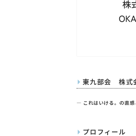
東九部会
株式
― これはいける。の直感
プロフィール