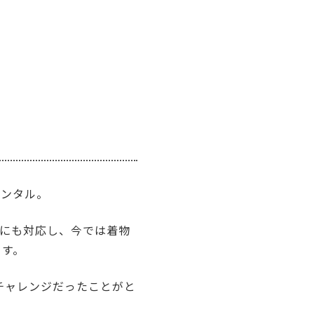
レンタル。
にも対応し、今では着物
ます。
売チャレンジだったことがと