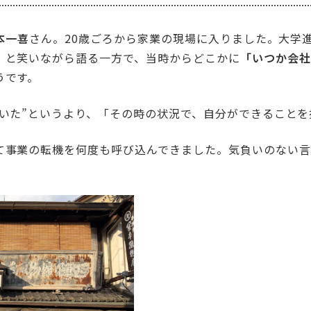
本一喜
さん。20歳ごろから家業の現場に入りました。大学
」と笑いながら語る一方で、当時からどこかに
「いつか会社
うです。
ていた”というより、「その時の状況で、自分ができること
て事業の転機を何度も呼び込んできました。気負いのない言