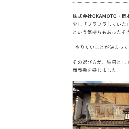
株式会社OKAMOTO
・
岡
少し「フラフラしていた
という気持ちもあったそ
“やりたいことが決まっ
その選び方が、結果とし
商売勘を感じました。