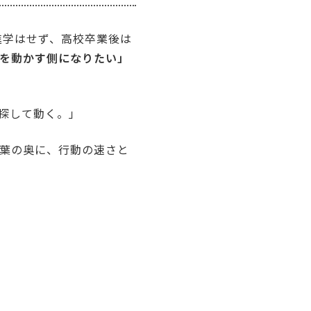
進学はせず、高校卒業後は
を動かす側になりたい」
を探して動く。」
葉の奥に、行動の速さと