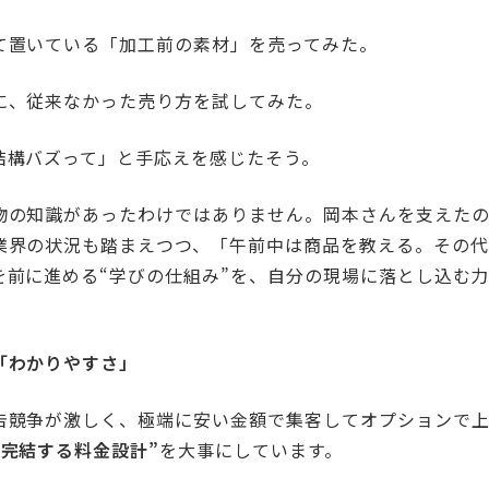
て置いている「加工前の素材」を売ってみた。
に、従来なかった売り方を試してみた。
結構バズって」と手応えを感じたそう。
物の知識があったわけではありません。岡本さんを支えた
業界の状況も踏まえつつ、「午前中は商品を教える。その代
を前に進める“学びの仕組み”を、自分の現場に落とし込む
「わかりやすさ」
告競争が激しく、極端に安い金額で集客してオプションで上
ら完結する料金設計”
を大事にしています。