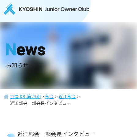
News
お知らせ
京信JOC第24期
>
部会
>
近江部会
>
近江部会 部会長インタビュー
近江部会 部会長インタビュー