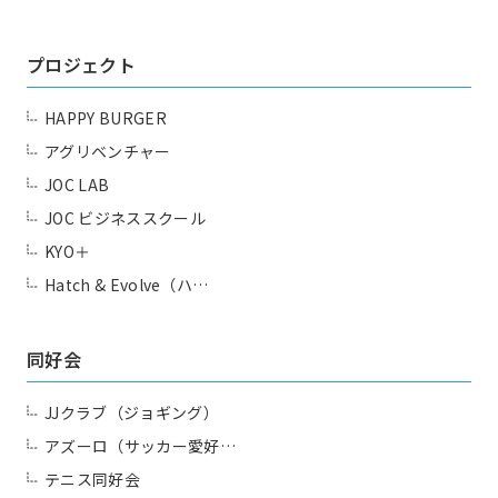
プロジェクト
HAPPY BURGER
アグリベンチャー
JOC LAB
JOC ビジネススクール
KYO＋
Hatch & Evolve（ハ…
同好会
JJクラブ（ジョギング）
アズーロ（サッカー愛好…
テニス同好会