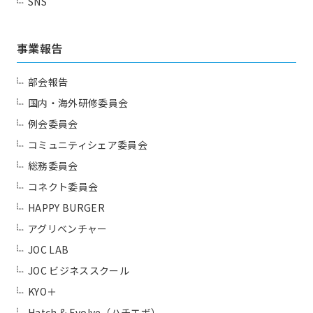
SNS
事業報告
部会報告
国内・海外研修委員会
例会委員会
コミュニティシェア委員会
総務委員会
コネクト委員会
HAPPY BURGER
アグリベンチャー
JOC LAB
JOC ビジネススクール
KYO＋
Hatch & Evolve（ハチエボ）