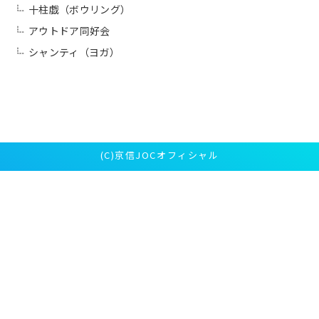
十柱戯（ボウリング）
アウトドア同好会
シャンティ（ヨガ）
(C)京信JOCオフィシャル