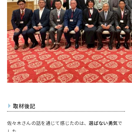
取材後記
佐々木さんの話を通じて感じたのは、
選ばない勇気
で
した。