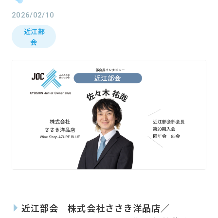
2026/02/10
近江部
会
近江部会 株式会社ささき洋品店／