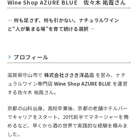
Wine Shop AZURE BLUE 佐々木 祐哉さん
― 何も足さず、何も引かない。ナチュラルワイン
と“人が集まる場”を育て続ける選択 ―
ホーム
Home
プロフィール
滋賀県守山市で
株式会社ささき洋品店
を営み、ナチ
ュラルワイン専門店
Wine Shop AZURE BLUE
を運営
する佐々木 祐哉さん。
京都の山科出身。高校卒業後、京都の老舗ホテルバー
でキャリアをスタート。20代前半でマネージャーを務
めるなど、早くから酒の世界で実践的な経験を積みま
した。