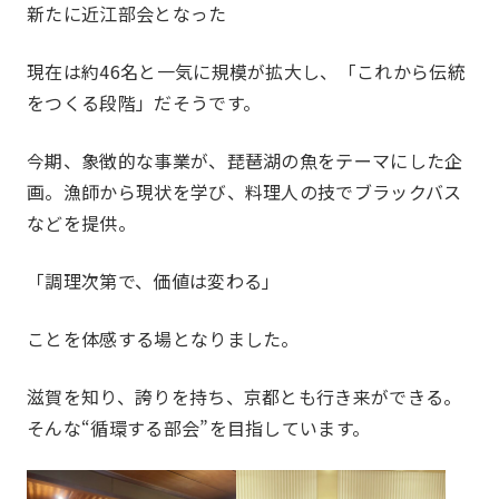
新たに近江部会となった
現在は約46名と一気に規模が拡大し、「これから伝統
をつくる段階」だそうです。
今期、象徴的な事業が、琵琶湖の魚をテーマにした企
画。漁師から現状を学び、料理人の技でブラックバス
などを提供。
「調理次第で、価値は変わる」
お問い合わ
ことを体感する場となりました。
Contact us
滋賀を知り、誇りを持ち、京都とも行き来ができる。
そんな“循環する部会”を目指しています。