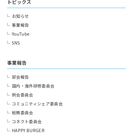
トピックス
お問い合わせ
お知らせ
Contact us
事業報告
YouTube
SNS
事業報告
部会報告
国内・海外研修委員会
例会委員会
コミュニティシェア委員会
総務委員会
コネクト委員会
HAPPY BURGER