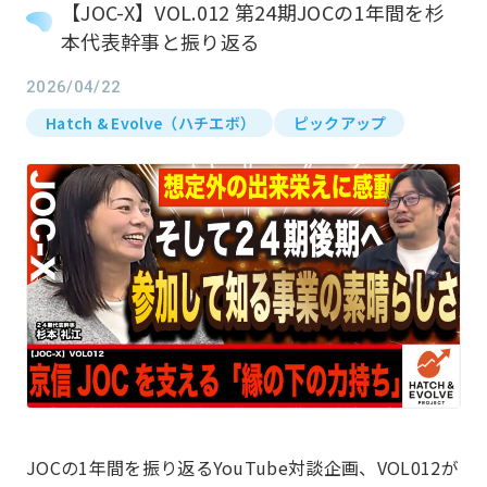
【JOC-X】VOL.012 第24期JOCの1年間を杉
本代表幹事と振り返る
2026/04/22
Hatch & Evolve（ハチエボ）
ピックアップ
お知らせ
What’s new
JOCの1年間を振り返るYouTube対談企画、VOL012が