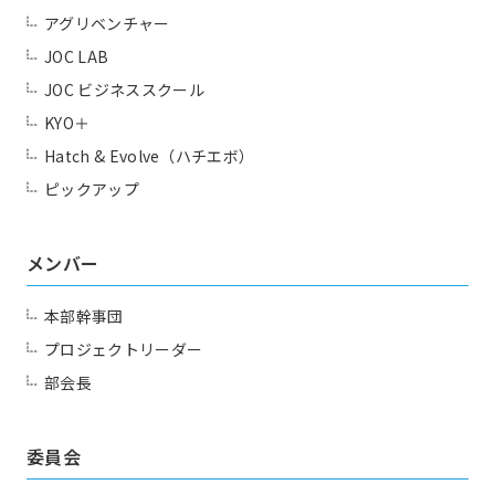
アグリベンチャー
JOC LAB
JOC ビジネススクール
KYO＋
Hatch & Evolve（ハチエボ）
ピックアップ
メンバー
本部幹事団
プロジェクトリーダー
部会長
委員会