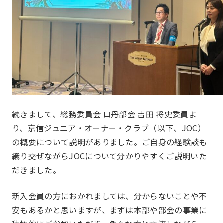
委員会
Committee
続きまして、総務委員会 口丹部会 吉田 将史委員よ
り、京信ジュニア・オーナー・クラブ（以下、JOC）
の概要について説明がありました。ご自身の経験談も
一覧を見る
国内・海外研修委員会
織り交ぜながらJOCについて分かりやすくご説明いた
例会委員会
コミュニティシェア委員
だきました。
総務委員会
コネクト委員会
新入会員の方におかれましては、分からないことや不
安もあるかと思いますが、まずは本部や部会の事業に