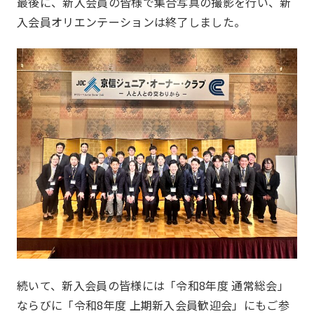
最後に、新入会員の皆様で集合写真の撮影を行い、新
入会員オリエンテーションは終了しました。
お問い合わせ
Contact us
続いて、新入会員の皆様には「令和8年度 通常総会」
ならびに「令和8年度 上期新入会員歓迎会」にもご参