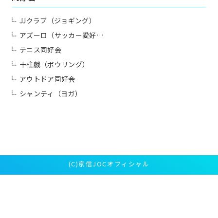
JJクラブ（ジョギング）
アズーロ（サッカー愛好…
テニス同好会
十柱戯（ボウリング）
アウトドア同好会
シャンティ（ヨガ）
(C)京信JOCオフィシャル