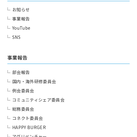
お知らせ
事業報告
YouTube
SNS
事業報告
部会報告
国内・海外研修委員会
例会委員会
コミュニティシェア委員会
総務委員会
コネクト委員会
HAPPY BURGER
アグリベンチャー