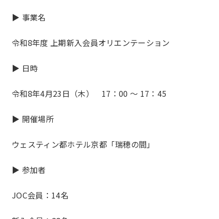
▶ 事業名
令和8年度 上期新入会員オリエンテーション
▶ 日時
令和8年4月23日（木） 17：00 ～ 17：45
▶ 開催場所
お知らせ
What’s new
ウェスティン都ホテル京都「瑞穂の間」
▶ 参加者
JOC会員：14名