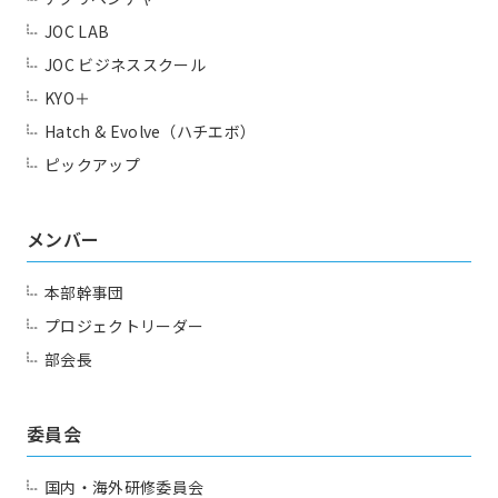
JOC LAB
JOC ビジネススクール
KYO＋
Hatch & Evolve（ハチエボ）
ピックアップ
メンバー
本部幹事団
プロジェクトリーダー
部会長
委員会
国内・海外研修委員会