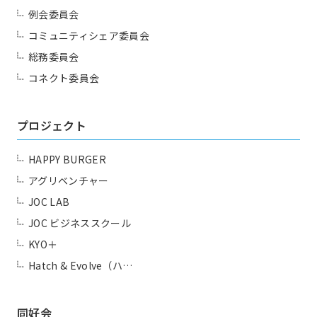
例会委員会
コミュニティシェア委員会
総務委員会
コネクト委員会
プロジェクト
HAPPY BURGER
アグリベンチャー
JOC LAB
JOC ビジネススクール
KYO＋
Hatch & Evolve（ハ…
同好会