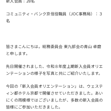
新入会員：28名
コミュニティ・バンク京信役職員（JOC事務局）：３
名
皆さまこんにちは。総務委員会 東九部会の青山 卓磨
と申します。
私たちについて
About
先日開催されました、令和８年度上期新入会員オリエ
ンテーションの様子を写真と共にご紹介いたします。
今回の「新入会員オリエンテーション」は、ウェステ
ィン都ホテル京都で開催させていただきました。あい
にくの雨模様ではございましたが、多数の新入会員の
皆様にご参加いただきました。
JOCとは
沿革