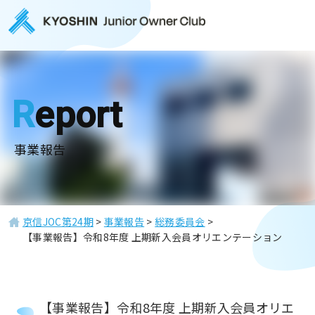
Report
事業報告
京信JOC第24期
>
事業報告
>
総務委員会
>
【事業報告】令和8年度 上期新入会員オリエンテーション
【事業報告】令和8年度 上期新入会員オリエ