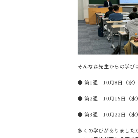
そんな森先生からの学び
● 第1週 10月8日（
● 第2週 10月15日
● 第3週 10月22日
多くの学びがありました