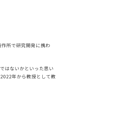
製作所で研究開発に携わ
のではないかといった思い
2022年から教授として教