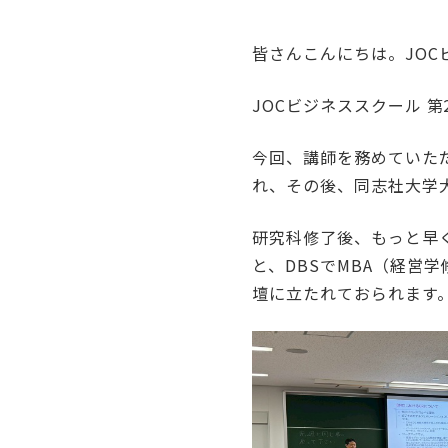
皆さんこんにちは。JOC
JOCビジネススクール 
今回、講師を務めていた
れ、その後、同志社大学
研究科修了後、もっと早
と、DBSでMBA（経営
壇に立たれておられます