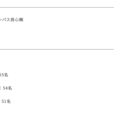
ンパス良心館
55名
：54名
：51名