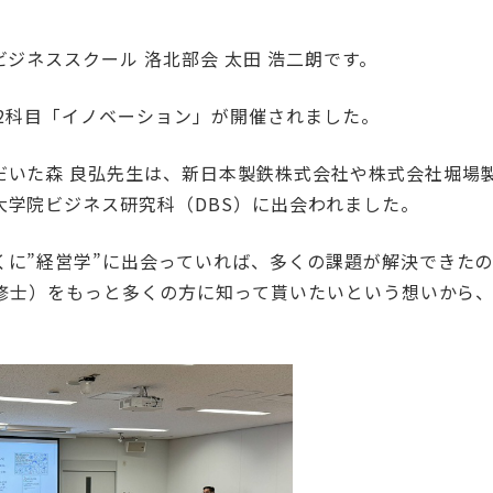
ビジネススクール 洛北部会 太田 浩二朗です。
第2科目「イノベーション」が開催されました。
だいた森 良弘先生は、新日本製鉄株式会社や株式会社堀場
大学院ビジネス研究科（DBS）に出会われました。
くに”経営学”に出会っていれば、多くの課題が解決できた
学修士）をもっと多くの方に知って貰いたいという想いから、
。