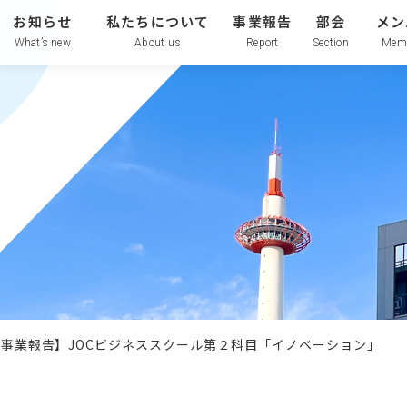
お知らせ
私たちについて
事業報告
部会
メン
What’s new
About us
Report
Section
Mem
【事業報告】JOCビジネススクール第２科目「イノベーション」