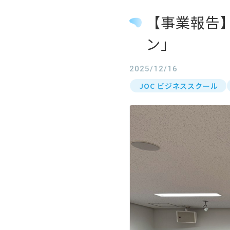
【事業報告
ン」
2025/12/16
JOC ビジネススクール