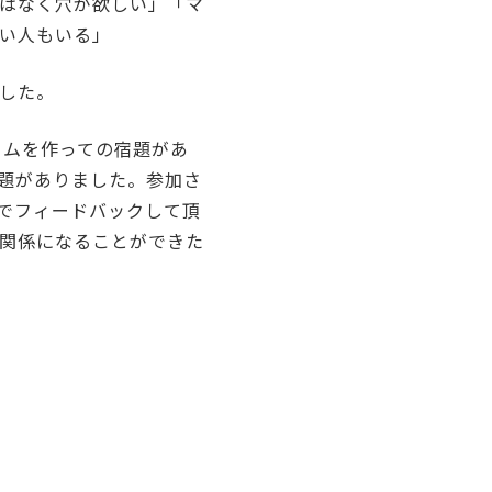
はなく穴が欲しい」「マ
い人もいる」
した。
ームを作っての宿題があ
課題がありました。参加さ
回でフィードバックして頂
関係になることができた