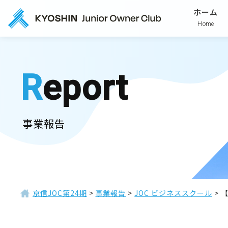
ホーム
Home
Report
事業報告
京信JOC第24期
>
事業報告
>
JOC ビジネススクール
>