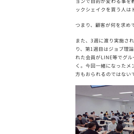
ョンで目的が変わる事を
ックシェイクを買う人は
つまり、顧客が何を求め
また、3週に渡り実施され
り、第1週目はジョブ理論
れた会員がLINE等でグ
く。今回一緒になったメ
方もおられるのではない