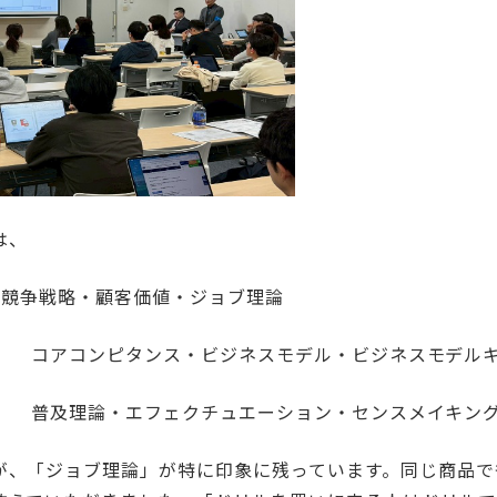
は、
水）競争戦略・顧客価値・ジョブ理論
（水） コアコンピタンス・ビジネスモデル・ビジネスモデル
（水） 普及理論・エフェクチュエーション・センスメイキン
が、「ジョブ理論」が特に印象に残っています。同じ商品で