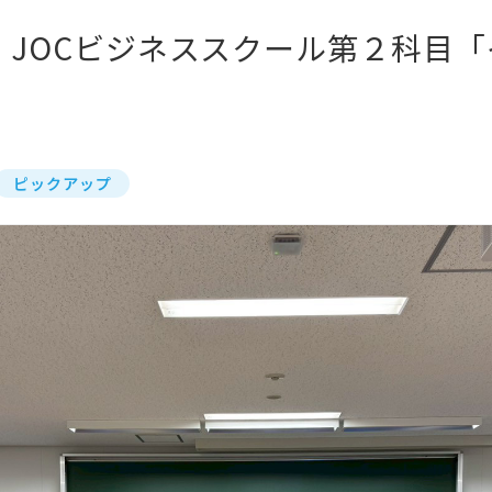
】JOCビジネススクール第２科目
ピックアップ