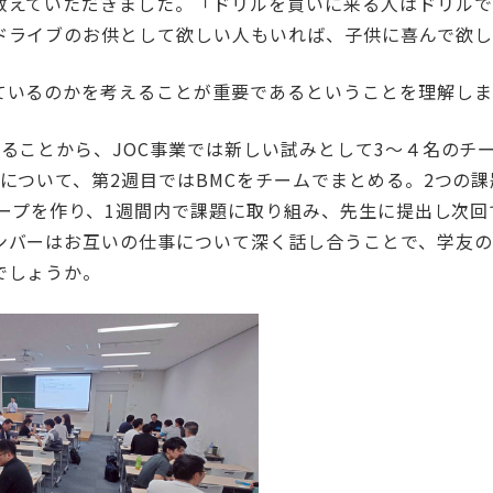
教えていただきました。「ドリルを買いに来る人はドリルで
ドライブのお供として欲しい人もいれば、子供に喜んで欲し
ているのかを考えることが重要であるということを理解しま
ることから、JOC事業では新しい試みとして3～４名のチ
について、第2週目ではBMCをチームでまとめる。2つの
ループを作り、1週間内で課題に取り組み、先生に提出し次
ンバーはお互いの仕事について深く話し合うことで、学友の
でしょうか。