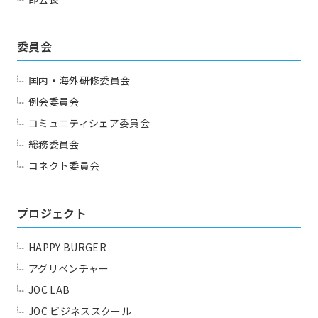
委員会
国内・海外研修委員会
例会委員会
コミュニティシェア委員会
総務委員会
コネクト委員会
プロジェクト
HAPPY BURGER
アグリベンチャー
JOC LAB
JOC ビジネススクール