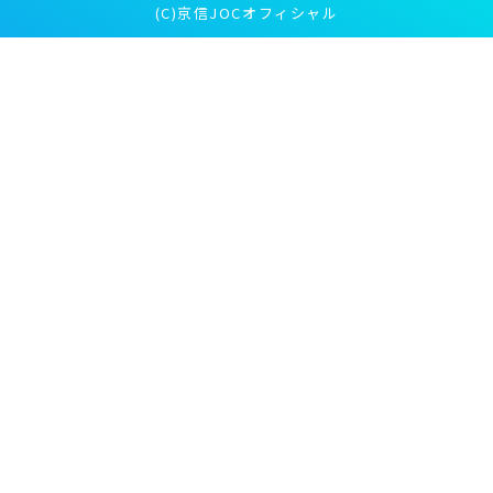
(C)京信JOCオフィシャル