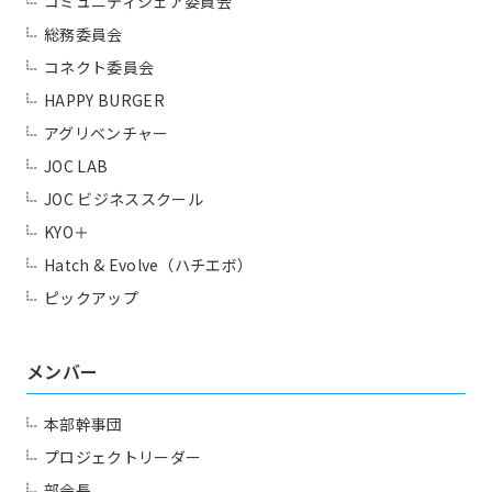
コミュニティシェア委員会
総務委員会
コネクト委員会
HAPPY BURGER
アグリベンチャー
JOC LAB
JOC ビジネススクール
KYO＋
Hatch & Evolve（ハチエボ）
ピックアップ
メンバー
本部幹事団
プロジェクトリーダー
部会長