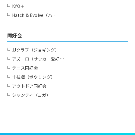
KYO＋
Hatch & Evolve（ハ…
同好会
JJクラブ（ジョギング）
アズーロ（サッカー愛好…
テニス同好会
十柱戯（ボウリング）
アウトドア同好会
シャンティ（ヨガ）