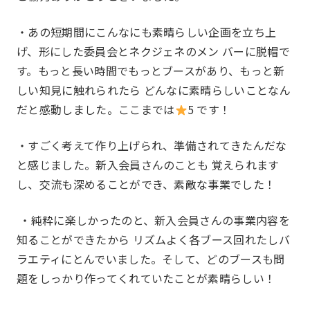
・あの短期間にこんなにも素晴らしい企画を⽴ち上
げ、形にした委員会とネクジェネのメン バーに脱帽で
す。もっと⻑い時間でもっとブースがあり、もっと新
しい知⾒に触れられたら どんなに素晴らしいことなん
だと感動しました。ここまでは
5 です！
・すごく考えて作り上げられ、準備されてきたんだな
と感じました。新⼊会員さんのことも 覚えられます
し、交流も深めることができ、素敵な事業でした！
・純粋に楽しかったのと、新⼊会員さんの事業内容を
知ることができたから リズムよく各ブース回れたしバ
ラエティにとんでいました。そして、どのブースも問
題をしっかり作ってくれていたことが素晴らしい！