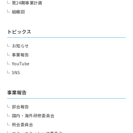
第24期事業計画
組織図
トピックス
お知らせ
事業報告
YouTube
SNS
事業報告
部会報告
国内・海外研修委員会
例会委員会